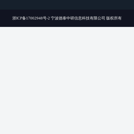
浙ICP备17002948号-2
宁波德泰中研信息科技有限公司 版权所有