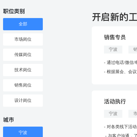
职位类别
开启新的工作 
全部
销售专员
市场岗位
宁波
传媒岗位
- 通过电话/微
技术岗位
- 根据展会、会
销售岗位
活动执行
设计岗位
宁波
城市
- 对各类线下活
宁波
- 与客户沟通