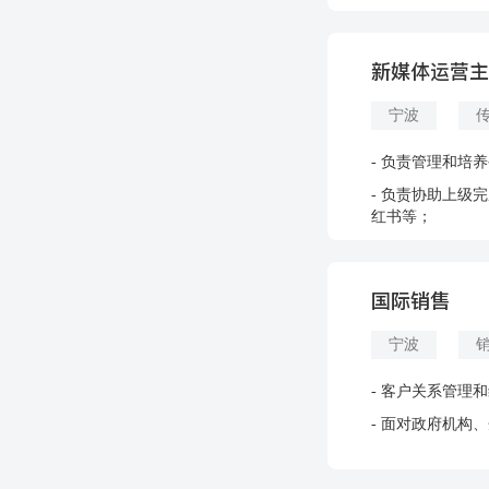
新媒体运营
宁波
- 负责管理和培
- 负责协助上级
红书等；
国际销售
宁波
- 客户关系管理
- 面对政府机构