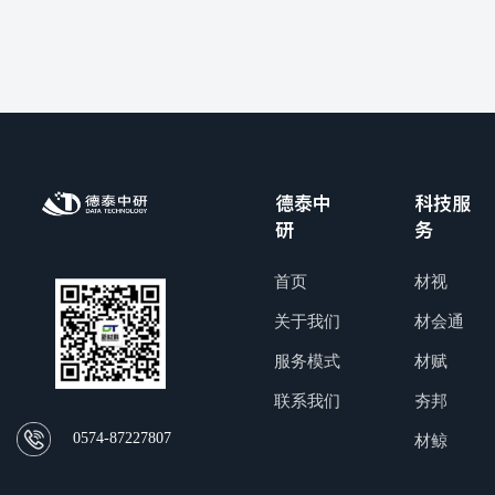
德泰中
科技服
研
务
首页
材视
关于我们
材会通
服务模式
材赋
联系我们
夯邦
0574-87227807
材鲸