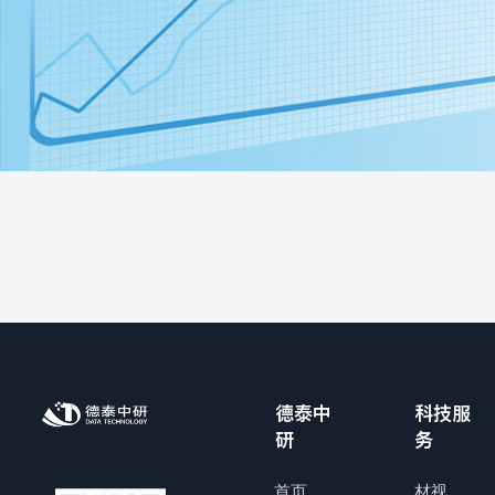
德泰中
科技服
研
务
首页
材视